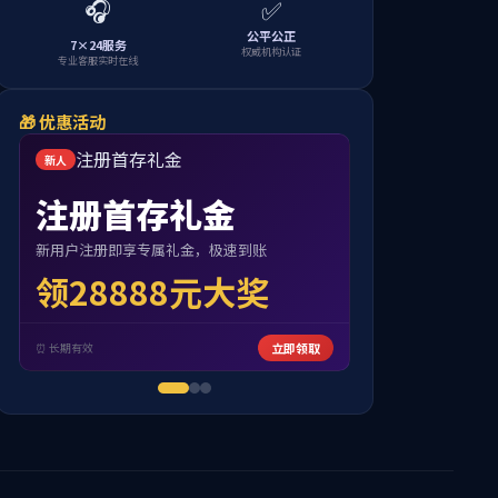
养
122cc太
学生工作
交流合作
阳成集团
02
6
年博士研究生
人员名单公示